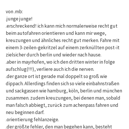
von .mb:
.junge junge!
.erschreckend! ich kann mich normalerweise recht gut
beim autofahren orientieren und kann mir wege,
kreuzungen und ähnliches recht gut merken. Fahre mit
einem 3-zeilen-gekritzel auf einem zerknüllten post-it
zielsicher durch berlin und wieder nach hause.
.aber in mayrhofen, wo ich den dritten winter in folge
aufschlug(!!!), verliere auch ich die nerven.
.der ganze ort ist gerade mal doppelt so groß wie
dippach. Allerdings finden sich so viele einbahnstraßen
und sackgassen wie hamburg, köln, berlin und münchen
zusammen. zudem kreuzungen, bei denen man, sobald
man falsch abbiegt, zurück zum achenpass fahren und
neu beginnen darf.
.orientierung fehlanzeige.
.der größte fehler, den man begehen kann, besteht