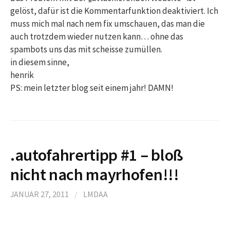
gelöst, dafür ist die Kommentarfunktion deaktiviert. Ich
muss mich mal nach nem fix umschauen, das man die
auch trotzdem wieder nutzen kann… ohne das
spambots uns das mit scheisse zumüllen.
in diesem sinne,
henrik
PS: mein letzter blog seit einem jahr! DAMN!
.autofahrertipp #1 – bloß
nicht nach mayrhofen!!!
JANUAR 27, 2011
/
LMDAA