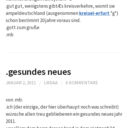
.gut gut, wenigstens gibtÆs kreisverkehre, womit sie
ampeldeutschland (ausgenommen
kreisel-erfurt
*g*)
schon bestimmt 20 jahre voraus sind.
.gott zum gruße
.mb
.gesundes neues
JANUAR 2, 2011
/
LMDAA
/
6 KOMMENTARE
von .mb:
.ich (der einzige, der hier überhaupt noch was schreibt)
wünsche allen treu gebliebenen ein gesundes neues jahr
2011.