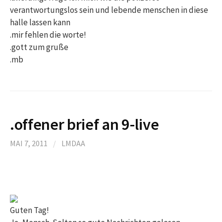
verantwortungslos sein und lebende menschen in diese
halle lassen kann
.mir fehlen die worte!
.gott zum gruße
.mb
.offener brief an 9-live
MAI 7, 2011
/
LMDAA
Guten Tag!