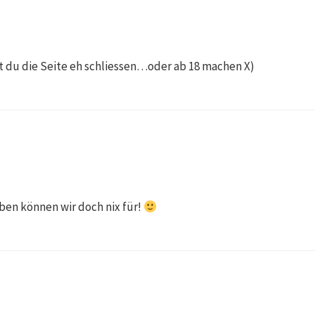
 du die Seite eh schliessen…oder ab 18 machen X)
aben können wir doch nix für!