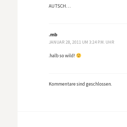
AUTSCH…
.mb
JANUAR 28, 2011 UM 3:24 P.M. UHR
.halb so wild!
Kommentare sind geschlossen.